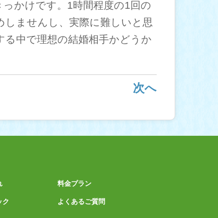
っかけです。1時間程度の1回の
めしませんし、実際に難しいと思
する中で理想の結婚相手かどうか
次へ
れ
料金プラン
ック
よくあるご質問