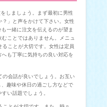
文をしましょう。まず最初に男性
か？」と声をかけて下さい。女性
分も一緒に注文を伝えるのが望ま
飲むことではありません。メニュ
せることが大切です。女性は定員
方へも丁寧に気持ちの良い対応を
ての会話が良いでしょう。お互い
し、趣味や休日の過ごし方などで
やすい話題でしょう。
ることが大切です。また、時々