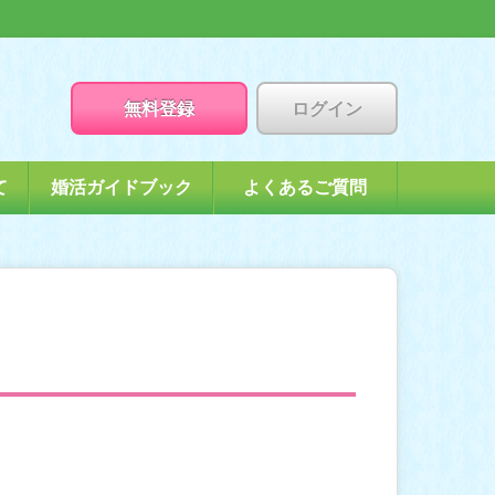
無料登録
ログイン
て
婚活ガイドブック
よくあるご質問