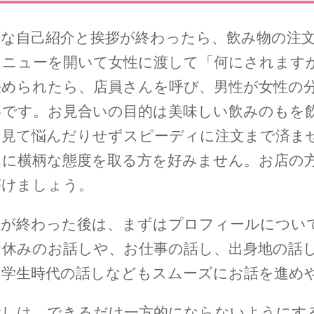
単な自己紹介と挨拶が終わったら、飲み物の注
メニューを開いて女性に渡して「何にされます
決められたら、店員さんを呼び、男性が女性の
いです。お見合いの目的は美味しい飲みのもを
を見て悩んだりせずスピーディに注文まで済ま
んに横柄な態度を取る方を好みません。お店の
がけましょう。
文が終わった後は、まずはプロフィールについ
お休みのお話しや、お仕事の話し、出身地の話
。学生時代の話しなどもスムーズにお話を進め
話しは、できるだけ一方的にならないようにす