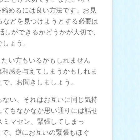
を縮めるには良い方法です。お見
ろなどを見つけようとする必要は
話しができるかどうかが大切で、
でしょう。
きたい方もいるかもしれません
違和感を与えてしまうかもしれま
えで、お聞きしましょう。
らない、それはお互いに同じ気持
してもなかなか思い通りには話せ
スミマセン、緊張してしまっ
とで、逆にお互いの緊張もほぐ