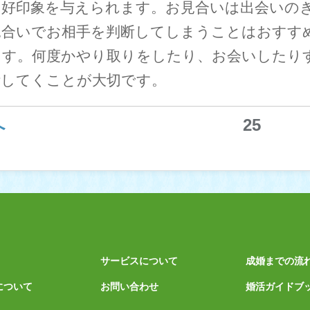
、好印象を与えられます。お見合いは出会いのき
見合いでお相手を判断してしまうことはおすす
ます。何度かやり取りをしたり、お会いしたり
断してくことが大切です。
へ
25
サービスについて
成婚までの流
について
お問い合わせ
婚活ガイドブ